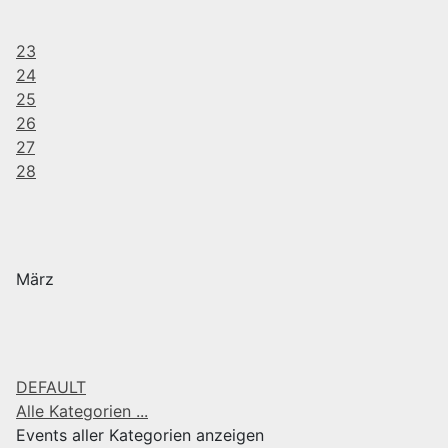
23
24
25
26
27
28
März
DEFAULT
Alle Kategorien ...
Events aller Kategorien anzeigen