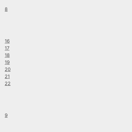
8
16
17
18
19
20
21
22
9