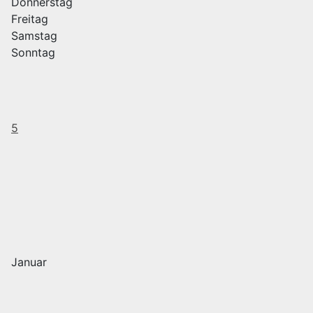
Donnerstag
Freitag
Samstag
Sonntag
5
Januar