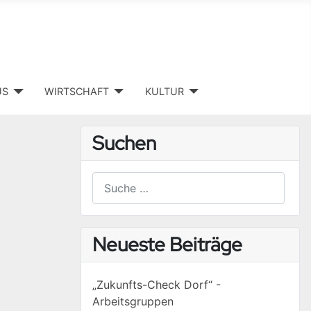
US
WIRTSCHAFT
KULTUR
Suchen
Suchen
Type 2 or more characters for results.
Neueste Beiträge
„Zukunfts-Check Dorf“ -
Arbeitsgruppen