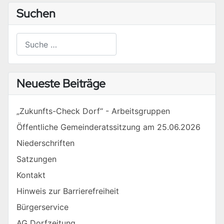
Suchen
Suchen
Type 2 or more characters for results.
Neueste Beiträge
„Zukunfts-Check Dorf“ - Arbeitsgruppen
Öffentliche Gemeinderatssitzung am 25.06.2026
Niederschriften
Satzungen
Kontakt
Hinweis zur Barrierefreiheit
Bürgerservice
AG Dorfzeitung