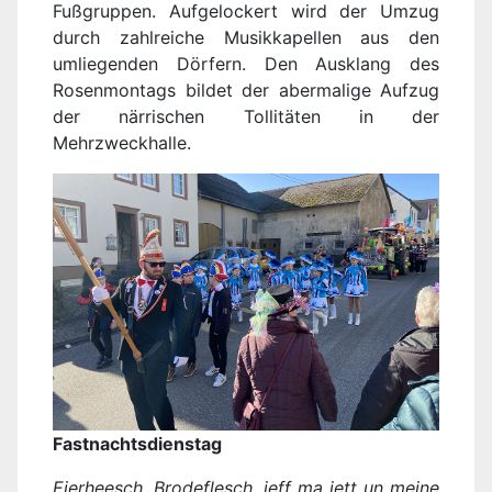
Fußgruppen. Aufgelockert wird der Umzug
durch zahlreiche Musikkapellen aus den
umliegenden Dörfern. Den Ausklang des
Rosenmontags bildet der abermalige Aufzug
der närrischen Tollitäten in der
Mehrzweckhalle.
Fastnachtsdienstag
Eierheesch, Brodeflesch, jeff ma jett un mejne