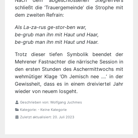
Nach dem abgeschlossenen Stegreifvers
schließt die ‘Trauergemeinde‘ die Strophe mit
dem zweiten Refrain:
Als La-za-rus ge-stor-ben war,
be-grub man ihn mit Haut und Haar,
be-grub man ihn mit Haut und Haar.
Trotz dieser tiefen Symbolik beendet der
Mehrener Fastnachter die närrische Session in
den ersten Stunden des Aschermittwochs mit
wehmütiger Klage ‘Oh Jemisch nee ....‘ in der
Gewissheit, dass es in einem dreiviertel Jahr
wieder von neuem losgeht.
Geschrieben von:
Wolfgang Juchmes
Kategorie:
- Keine Kategorie
Zuletzt aktualisiert: 20. Juli 2023