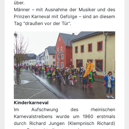
über.
Männer – mit Ausnahme der Musiker und des
Prinzen Karneval mit Gefolge – sind an diesem
Tag "draußen vor der Tür“.
Kinderkarneval
Im Aufschwung des rheinischen
Karnevalstreibens wurde um 1960 erstmals
durch Richard Jungen (Klempnisch Richard)