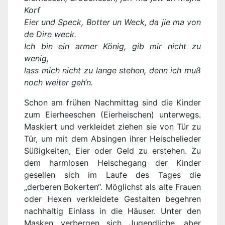
Korf
Eier und Speck, Botter un Weck, da jie ma von
de Dire weck.
Ich bin ein armer König, gib mir nicht zu
wenig,
lass mich nicht zu lange stehen, denn ich muß
noch weiter geh‘n.
Schon am frühen Nachmittag sind die Kinder
zum Eierheeschen (Eierheischen) unterwegs.
Maskiert und verkleidet ziehen sie von Tür zu
Tür, um mit dem Absingen ihrer Heischelieder
Süßigkeiten, Eier oder Geld zu erstehen. Zu
dem harmlosen Heischegang der Kinder
gesellen sich im Laufe des Tages die
„derberen Bokerten“. Möglichst als alte Frauen
oder Hexen verkleidete Gestalten begehren
nachhaltig Einlass in die Häuser. Unter den
Masken verbergen sich Jugendliche, aber