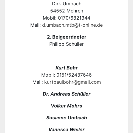
Dirk Umbach
54552 Mehren
Mobil: 0170/6821344
Mail:
d.umbach.mtb@t-online.de
2. Beigeordneter
Philipp Schüller
Kurt Bohr
Mobil: 0151/52437646
Mail:
kurtpaulbohr@gmail.com
Dr. Andreas Schüller
Volker Mohrs
Susanne Umbach
Vanessa Weiler