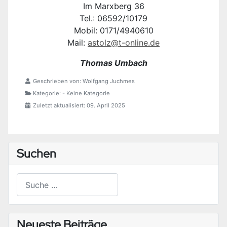
Im Marxberg 36
Tel.: 06592/10179
Mobil: 0171/4940610
Mail:
astolz@t-online.de
Thomas Umbach
Geschrieben von:
Wolfgang Juchmes
Kategorie:
- Keine Kategorie
Zuletzt aktualisiert: 09. April 2025
Suchen
Suchen
Type 2 or more characters for results.
Neueste Beiträge