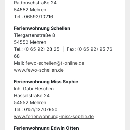
Radbüschstraße 24
54552 Mehren
Tel.: 06592/10216
Ferienwohnung Schellen
Tiergartenstraße 8
54552 Mehren
Tel.: (0 65 92) 28 25 | Fax: (0 65 92) 95 76
68
Mail:
fewo-schellen@t-online.de
www.fewo-schelian.de
Ferienwohnung Miss Sophie
Inh. Gabi Fleschen
Hasselstraße 24
54552 Mehren
Tel.: 0151/12707950
www.ferienwohnung-miss-sophie.de
Ferienwohnung Edwin Otten