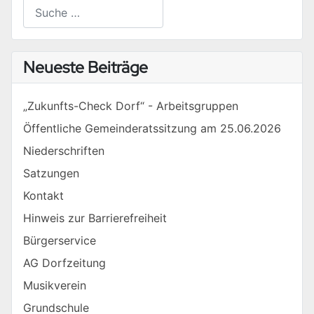
Suchen
Type 2 or more characters for results.
Neueste Beiträge
„Zukunfts-Check Dorf“ - Arbeitsgruppen
Öffentliche Gemeinderatssitzung am 25.06.2026
Niederschriften
Satzungen
Kontakt
Hinweis zur Barrierefreiheit
Bürgerservice
AG Dorfzeitung
Musikverein
Grundschule