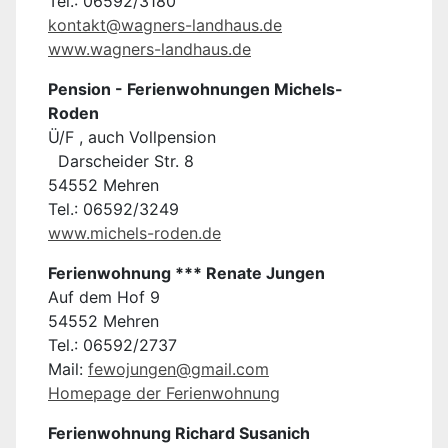
Tel.: 06592/3180
kontakt@wagners-landhaus.de
www.wagners-landhaus.de
Pension - Ferienwohnungen Michels-
Roden
Ü/F , auch Vollpension
Darscheider Str. 8
54552 Mehren
Tel.: 06592/3249
www.michels-roden.de
Ferienwohnung *** Renate Jungen
Auf dem Hof 9
54552 Mehren
Tel.: 06592/2737
Mail:
fewojungen@gmail.com
Homepage der Ferienwohnung
Ferienwohnung Richard Susanich