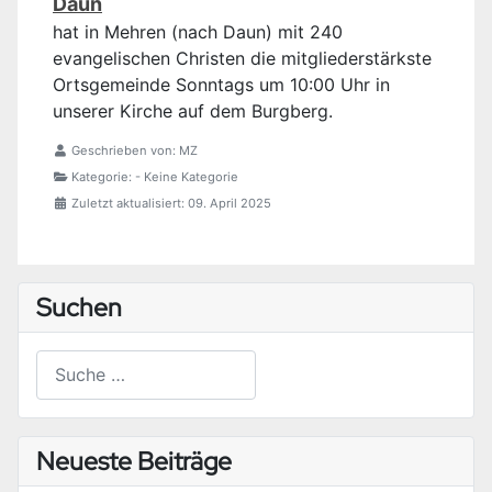
Daun
hat in Mehren (nach Daun) mit 240
evangelischen Christen die mitgliederstärkste
Ortsgemeinde
Sonntags um 10:00 Uhr in
unserer Kirche auf dem Burgberg.
Geschrieben von:
MZ
Kategorie:
- Keine Kategorie
Zuletzt aktualisiert: 09. April 2025
Suchen
Suchen
Type 2 or more characters for results.
Neueste Beiträge