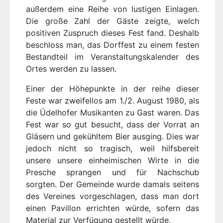
außerdem eine Reihe von lustigen Einlagen.
Die große Zahl der Gäste zeigte, welch
positiven Zuspruch dieses Fest fand. Deshalb
beschloss man, das Dorffest zu einem festen
Bestandteil im Veranstaltungskalender des
Ortes werden zu lassen.
Einer der Höhepunkte in der reihe dieser
Feste war zweifellos am 1./2. August 1980, als
die Üdelhofer Musikanten zu Gast waren. Das
Fest war so gut besucht, dass der Vorrat an
Gläsern und gekühltem Bier ausging. Dies war
jedoch nicht so tragisch, weil hilfsbereit
unsere unsere einheimischen Wirte in die
Presche sprangen und für Nachschub
sorgten. Der Gemeinde wurde damals seitens
des Vereines vorgeschlagen, dass man dort
einen Pavillon errichten würde, sofern das
Material zur Verfügung gestellt würde.