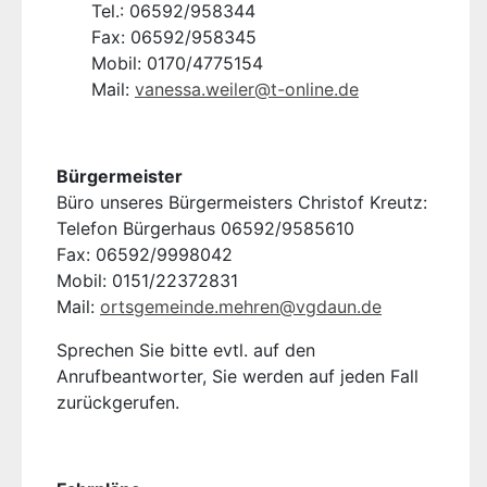
Tel.: 06592/958344
Fax: 06592/958345
Mobil: 0170/4775154
Mail:
vanessa.weiler@t-online.de
Bürgermeister
Büro unseres Bürgermeisters Christof Kreutz:
Telefon Bürgerhaus 06592/9585610
Fax: 06592/9998042
Mobil: 0151/22372831
Mail:
ortsgemeinde.mehren@vgdaun.de
Sprechen Sie bitte evtl. auf den
Anrufbeantworter, Sie werden auf jeden Fall
zurückgerufen.