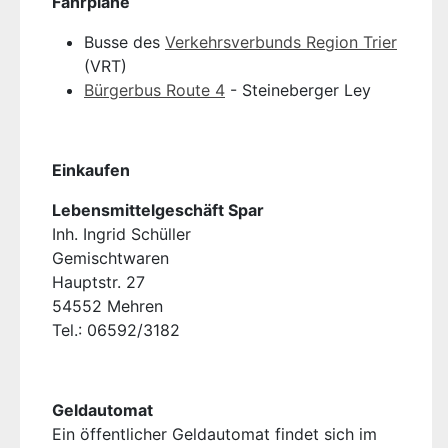
Fahrpläne
Busse des
Verkehrsverbunds Region Trier
(VRT)
Bürgerbus Route 4
- Steineberger Ley
Einkaufen
Lebensmittelgeschäft Spar
Inh. Ingrid Schüller
Gemischtwaren
Hauptstr. 27
54552 Mehren
Tel.: 06592/3182
Geldautomat
Ein öffentlicher Geldautomat findet sich im