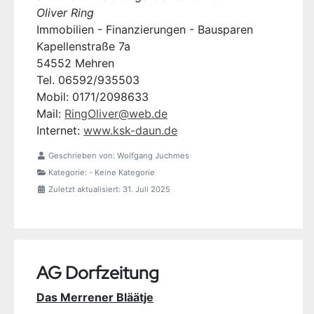
Oliver Ring
Immobilien - Finanzierungen - Bausparen
Kapellenstraße 7a
54552 Mehren
Tel. 06592/935503
Mobil: 0171/2098633
Mail:
RingOliver@web.de
Internet:
www.ksk-daun.de
Geschrieben von:
Wolfgang Juchmes
Kategorie:
- Keine Kategorie
Zuletzt aktualisiert: 31. Juli 2025
AG Dorfzeitung
Das Merrener Bläätje