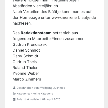
Weitere folgten nun in regelmäßigen
Abständen vierteljährlich.
Nach Verteilen des Bläätje kann man es auf
der Homepage unter
www.merrenerblaatje.de
nachlesen.
Das
Redaktionsteam
setzt sich aus
folgenden Mitarbeiter*innen zusammen:
Gudrun Krenciszek
Daniel Schmidt
Gaby Schmidt
Gudrun Theis
Roland Thelen
Yvonne Weber
Marco Zimmers
Geschrieben von:
Wolfgang Juchmes
Kategorie:
- Keine Kategorie
Zuletzt aktualisiert: 09. April 2025