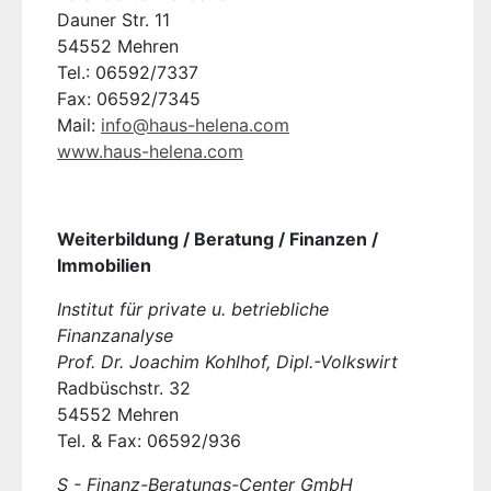
Dauner Str. 11
54552 Mehren
Tel.: 06592/7337
Fax: 06592/7345
Mail:
info@haus-helena.com
www.haus-helena.com
Weiterbildung / Beratung / Finanzen /
Immobilien
Institut für private u. betriebliche
Finanzanalyse
Prof. Dr. Joachim Kohlhof, Dipl.-Volkswirt
Radbüschstr. 32
54552 Mehren
Tel. & Fax: 06592/936
S - Finanz-Beratungs-Center GmbH