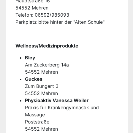
Hauptstraße 16
54552 Mehren
Telefon: 06592/985093
Parkplatz bitte hinter der "Alten Schule"
Wellness/Medizinprodukte
Bley
Am Zuckerberg 14a
54552 Mehren
Guckes
Zum Bungert 3
54552 Mehren
Physioaktiv Vanessa Weiler
Praxis für Krankengymnastik und
Massage
Poststraße
54552 Mehren