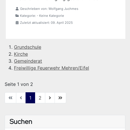
Geschrieben von:
Wolfgang Juchmes
Kategorie:
- Keine Kategorie
Zuletzt aktualisiert: 09. April 2025
Grundschule
Kirche
Gemeinderat
Freiwillige Feuerwehr Mehren/Eifel
Seite 1 von 2
1
2
Suchen