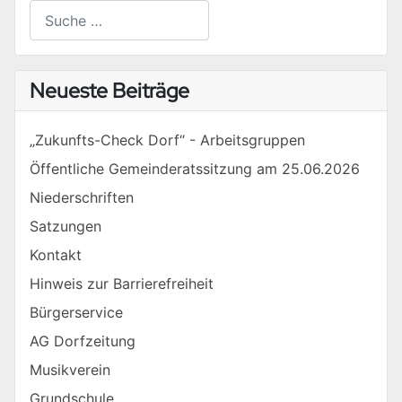
Suchen
Type 2 or more characters for results.
Neueste Beiträge
„Zukunfts-Check Dorf“ - Arbeitsgruppen
Öffentliche Gemeinderatssitzung am 25.06.2026
Niederschriften
Satzungen
Kontakt
Hinweis zur Barrierefreiheit
Bürgerservice
AG Dorfzeitung
Musikverein
Grundschule