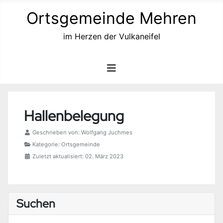
Ortsgemeinde Mehren
im Herzen der Vulkaneifel
Hallenbelegung
Geschrieben von:
Wolfgang Juchmes
Kategorie:
Ortsgemeinde
Zuletzt aktualisiert: 02. März 2023
Suchen