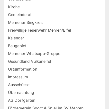
Kirche
Gemeinderat
Mehrener Singkreis
Freiwillige Feuerwehr Mehren/Eifel
Kalender
Baugebiet
Mehrener Whatsapp-Gruppe
Gesundland Vulkaneifel
Ortsinformation
Impressum
Ausschüsse
Übernachtung
AG Dorfgarten
Förderverein Sport & Spiel im SV Mehren