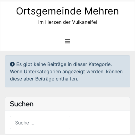
Ortsgemeinde Mehren
im Herzen der Vulkaneifel
Information
Es gibt keine Beiträge in dieser Kategorie.
Wenn Unterkategorien angezeigt werden, können
diese aber Beiträge enthalten.
Suchen
Suchen
Type 2 or more characters for results.