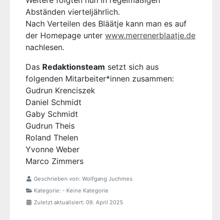
Weitere folgten nun in regelmäßigen
Abständen vierteljährlich.
Nach Verteilen des Bläätje kann man es auf
der Homepage unter
www.merrenerblaatje.de
nachlesen.
Das
Redaktionsteam
setzt sich aus
folgenden Mitarbeiter*innen zusammen:
Gudrun Krenciszek
Daniel Schmidt
Gaby Schmidt
Gudrun Theis
Roland Thelen
Yvonne Weber
Marco Zimmers
Geschrieben von:
Wolfgang Juchmes
Kategorie:
- Keine Kategorie
Zuletzt aktualisiert: 09. April 2025