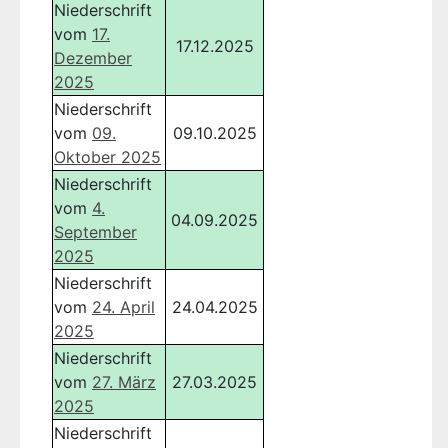
Niederschrift
vom
17.
17.12.2025
Dezember
2025
Niederschrift
vom
09.
09.10.2025
Oktober 2025
Niederschrift
vom
4.
04.09.2025
September
2025
Niederschrift
vom
24. April
24.04.2025
2025
Niederschrift
vom
27. März
27.03.2025
2025
Niederschrift