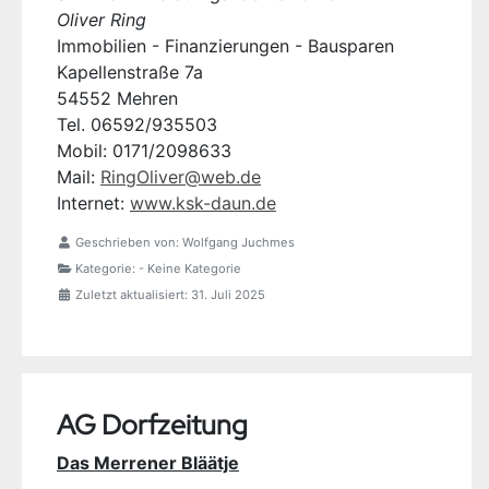
Oliver Ring
Immobilien - Finanzierungen - Bausparen
Kapellenstraße 7a
54552 Mehren
Tel. 06592/935503
Mobil: 0171/2098633
Mail:
RingOliver@web.de
Internet:
www.ksk-daun.de
Geschrieben von:
Wolfgang Juchmes
Kategorie:
- Keine Kategorie
Zuletzt aktualisiert: 31. Juli 2025
AG Dorfzeitung
Das Merrener Bläätje