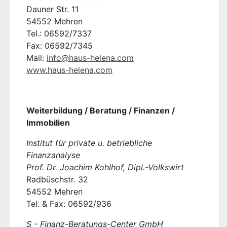
Dauner Str. 11
54552 Mehren
Tel.: 06592/7337
Fax: 06592/7345
Mail:
info@haus-helena.com
www.haus-helena.com
Weiterbildung / Beratung / Finanzen /
Immobilien
Institut für private u. betriebliche
Finanzanalyse
Prof. Dr. Joachim Kohlhof, Dipl.-Volkswirt
Radbüschstr. 32
54552 Mehren
Tel. & Fax: 06592/936
S - Finanz-Beratungs-Center GmbH