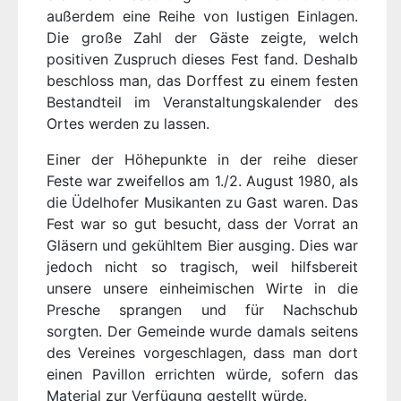
außerdem eine Reihe von lustigen Einlagen.
Die große Zahl der Gäste zeigte, welch
positiven Zuspruch dieses Fest fand. Deshalb
beschloss man, das Dorffest zu einem festen
Bestandteil im Veranstaltungskalender des
Ortes werden zu lassen.
Einer der Höhepunkte in der reihe dieser
Feste war zweifellos am 1./2. August 1980, als
die Üdelhofer Musikanten zu Gast waren. Das
Fest war so gut besucht, dass der Vorrat an
Gläsern und gekühltem Bier ausging. Dies war
jedoch nicht so tragisch, weil hilfsbereit
unsere unsere einheimischen Wirte in die
Presche sprangen und für Nachschub
sorgten. Der Gemeinde wurde damals seitens
des Vereines vorgeschlagen, dass man dort
einen Pavillon errichten würde, sofern das
Material zur Verfügung gestellt würde.