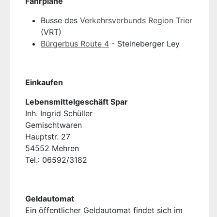
Fahrpläne
Busse des
Verkehrsverbunds Region Trier
(VRT)
Bürgerbus Route 4
- Steineberger Ley
Einkaufen
Lebensmittelgeschäft Spar
Inh. Ingrid Schüller
Gemischtwaren
Hauptstr. 27
54552 Mehren
Tel.: 06592/3182
Geldautomat
Ein öffentlicher Geldautomat findet sich im