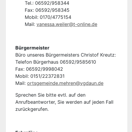
Tel.: 06592/958344
Fax: 06592/958345
Mobil: 0170/4775154
Mail:
vanessa.weiler@t-online.de
Bürgermeister
Büro unseres Bürgermeisters Christof Kreutz:
Telefon Bürgerhaus 06592/9585610
Fax: 06592/9998042
Mobil: 0151/22372831
Mail:
ortsgemeinde.mehren@vgdaun.de
Sprechen Sie bitte evtl. auf den
Anrufbeantworter, Sie werden auf jeden Fall
zurückgerufen.