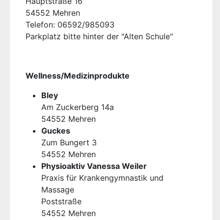
Hauptstraße 16
54552 Mehren
Telefon: 06592/985093
Parkplatz bitte hinter der "Alten Schule"
Wellness/Medizinprodukte
Bley
Am Zuckerberg 14a
54552 Mehren
Guckes
Zum Bungert 3
54552 Mehren
Physioaktiv Vanessa Weiler
Praxis für Krankengymnastik und
Massage
Poststraße
54552 Mehren