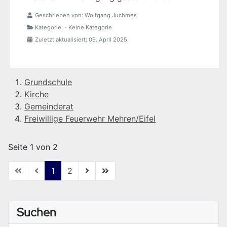
Geschrieben von:
Wolfgang Juchmes
Kategorie:
- Keine Kategorie
Zuletzt aktualisiert: 09. April 2025
Grundschule
Kirche
Gemeinderat
Freiwillige Feuerwehr Mehren/Eifel
Seite 1 von 2
1
2
Suchen