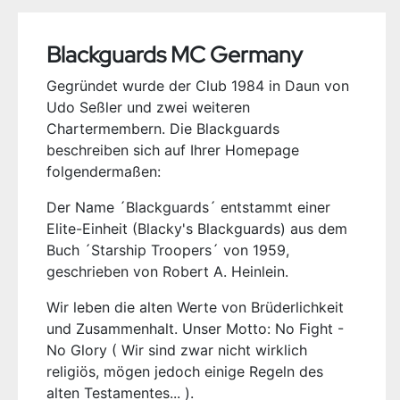
Blackguards MC Germany
Gegründet wurde der Club 1984 in Daun von
Udo Seßler und zwei weiteren
Chartermembern. Die Blackguards
beschreiben sich auf Ihrer Homepage
folgendermaßen:
Der Name ´Blackguards´ entstammt einer
Elite-Einheit (Blacky's Blackguards) aus dem
Buch ´Starship Troopers´ von 1959,
geschrieben von Robert A. Heinlein.
Wir leben die alten Werte von Brüderlichkeit
und Zusammenhalt. Unser Motto: No Fight -
No Glory ( Wir sind zwar nicht wirklich
religiös, mögen jedoch einige Regeln des
alten Testamentes... ).