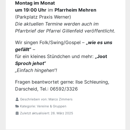
Montag im Monat
um 19:00 Uhr
im
Pfarrheim Mehren
(Parkplatz Praxis Werner)
Die aktuellen Termine werden auch im
Pfarrbrief der Pfarrei Gillenfeld veröffentlicht.
Wir singen Folk/Swing/Gospel –
„
wie es uns
gefällt
“
–
für ein kleines Stündchen und mehr:
„Joot
Sproch jehot“
„Einfach hingehen“!
Fragen beantwortet gerne: Ilse Schleuning,
Darscheid, Tel.: 06592/3326
Geschrieben von:
Marco Zimmers
Kategorie:
Vereine & Gruppen
Zuletzt aktualisiert: 26. März 2025