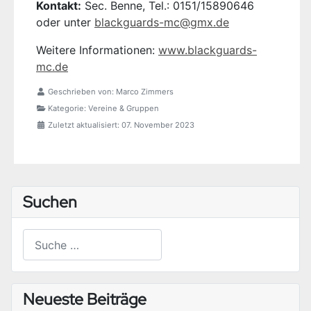
Kontakt:
Sec. Benne, Tel.: 0151/15890646
oder unter
blackguards-mc@gmx.de
Weitere Informationen:
www.blackguards-
mc.de
Geschrieben von:
Marco Zimmers
Kategorie:
Vereine & Gruppen
Zuletzt aktualisiert: 07. November 2023
Suchen
Suchen
Type 2 or more characters for results.
Neueste Beiträge