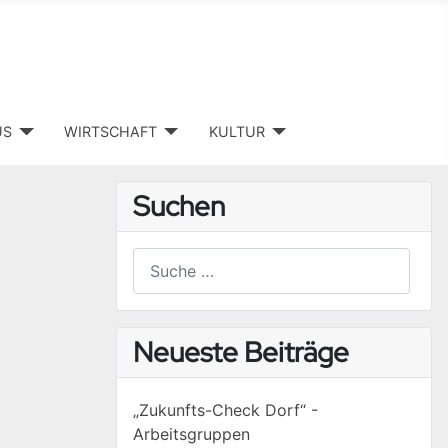
US
WIRTSCHAFT
KULTUR
Suchen
Suchen
Type 2 or more characters for results.
Neueste Beiträge
„Zukunfts-Check Dorf“ -
Arbeitsgruppen