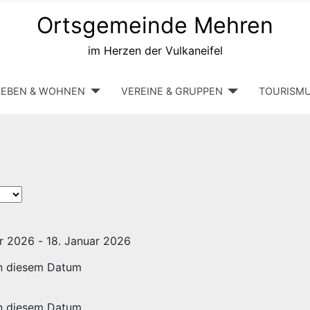
Ortsgemeinde Mehren
im Herzen der Vulkaneifel
LEBEN & WOHNEN
VEREINE & GRUPPEN
TOURISM
r 2026 - 18. Januar 2026
an diesem Datum
an diesem Datum