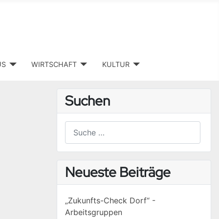
US
WIRTSCHAFT
KULTUR
Suchen
Suchen
Type 2 or more characters for results.
Neueste Beiträge
„Zukunfts-Check Dorf“ -
Arbeitsgruppen