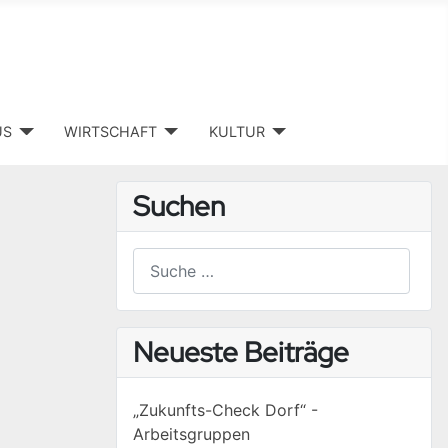
US
WIRTSCHAFT
KULTUR
Suchen
Suchen
Type 2 or more characters for results.
Neueste Beiträge
„Zukunfts-Check Dorf“ -
Arbeitsgruppen