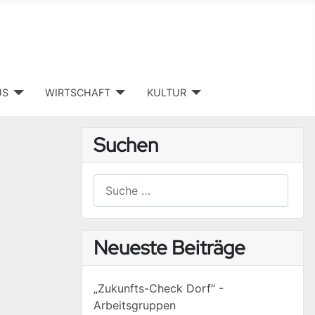
US
WIRTSCHAFT
KULTUR
Suchen
Suchen
Type 2 or more characters for results.
Neueste Beiträge
„Zukunfts-Check Dorf“ -
Arbeitsgruppen