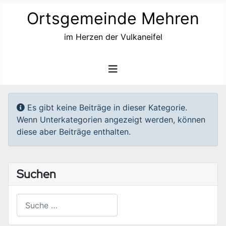
Ortsgemeinde Mehren
im Herzen der Vulkaneifel
Information
Es gibt keine Beiträge in dieser Kategorie.
Wenn Unterkategorien angezeigt werden, können
diese aber Beiträge enthalten.
Suchen
Suchen
Type 2 or more characters for results.