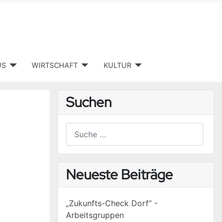
US
WIRTSCHAFT
KULTUR
Suchen
Suchen
Type 2 or more characters for results.
Neueste Beiträge
„Zukunfts-Check Dorf“ -
Arbeitsgruppen