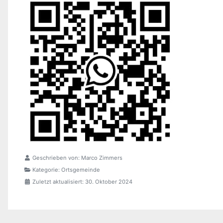
Geschrieben von:
Marco Zimmers
Kategorie:
Ortsgemeinde
Zuletzt aktualisiert: 30. Oktober 2024