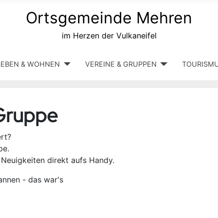
Ortsgemeinde Mehren
im Herzen der Vulkaneifel
LEBEN & WOHNEN
VEREINE & GRUPPEN
TOURISM
Gruppe
rt?
pe.
euigkeiten direkt aufs Handy.
nnen - das war's