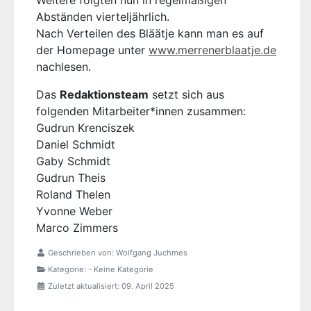
Weitere folgten nun in regelmäßigen
Abständen vierteljährlich.
Nach Verteilen des Bläätje kann man es auf
der Homepage unter
www.merrenerblaatje.de
nachlesen.
Das
Redaktionsteam
setzt sich aus
folgenden Mitarbeiter*innen zusammen:
Gudrun Krenciszek
Daniel Schmidt
Gaby Schmidt
Gudrun Theis
Roland Thelen
Yvonne Weber
Marco Zimmers
Geschrieben von:
Wolfgang Juchmes
Kategorie:
- Keine Kategorie
Zuletzt aktualisiert: 09. April 2025