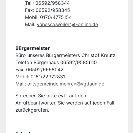
Tel.: 06592/958344
Fax: 06592/958345
Mobil: 0170/4775154
Mail:
vanessa.weiler@t-online.de
Bürgermeister
Büro unseres Bürgermeisters Christof Kreutz:
Telefon Bürgerhaus 06592/9585610
Fax: 06592/9998042
Mobil: 0151/22372831
Mail:
ortsgemeinde.mehren@vgdaun.de
Sprechen Sie bitte evtl. auf den
Anrufbeantworter, Sie werden auf jeden Fall
zurückgerufen.