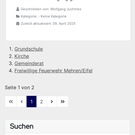
Geschrieben von:
Wolfgang Juchmes
Kategorie:
- Keine Kategorie
Zuletzt aktualisiert: 09. April 2025
Grundschule
Kirche
Gemeinderat
Freiwillige Feuerwehr Mehren/Eifel
Seite 1 von 2
1
2
Suchen