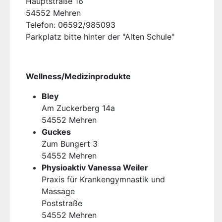
Hauptstraße 16
54552 Mehren
Telefon: 06592/985093
Parkplatz bitte hinter der "Alten Schule"
Wellness/Medizinprodukte
Bley
Am Zuckerberg 14a
54552 Mehren
Guckes
Zum Bungert 3
54552 Mehren
Physioaktiv Vanessa Weiler
Praxis für Krankengymnastik und
Massage
Poststraße
54552 Mehren