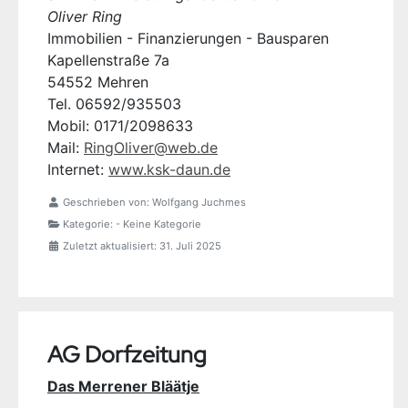
Oliver Ring
Immobilien - Finanzierungen - Bausparen
Kapellenstraße 7a
54552 Mehren
Tel. 06592/935503
Mobil: 0171/2098633
Mail:
RingOliver@web.de
Internet:
www.ksk-daun.de
Geschrieben von:
Wolfgang Juchmes
Kategorie:
- Keine Kategorie
Zuletzt aktualisiert: 31. Juli 2025
AG Dorfzeitung
Das Merrener Bläätje