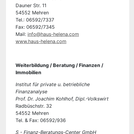
Dauner Str. 11
54552 Mehren
Tel.: 06592/7337
Fax: 06592/7345
Mail:
info@haus-helena.com
www.haus-helena.com
Weiterbildung / Beratung / Finanzen /
Immobilien
Institut für private u. betriebliche
Finanzanalyse
Prof. Dr. Joachim Kohlhof, Dipl.-Volkswirt
Radbüschstr. 32
54552 Mehren
Tel. & Fax: 06592/936
S - Finanz-Beratungs-Center GmbH