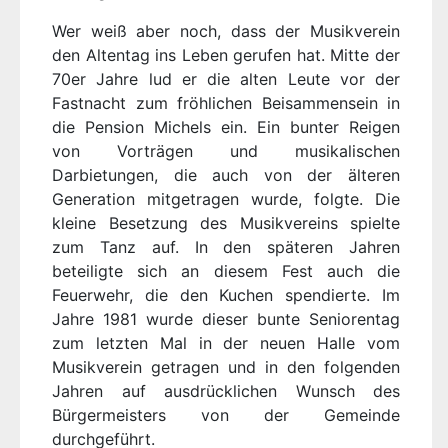
Wer weiß aber noch, dass der Musikverein
den Altentag ins Leben gerufen hat. Mitte der
70er Jahre lud er die alten Leute vor der
Fastnacht zum fröhlichen Beisammensein in
die Pension Michels ein. Ein bunter Reigen
von Vorträgen und musikalischen
Darbietungen, die auch von der älteren
Generation mitgetragen wurde, folgte. Die
kleine Besetzung des Musikvereins spielte
zum Tanz auf. In den späteren Jahren
beteiligte sich an diesem Fest auch die
Feuerwehr, die den Kuchen spendierte. Im
Jahre 1981 wurde dieser bunte Seniorentag
zum letzten Mal in der neuen Halle vom
Musikverein getragen und in den folgenden
Jahren auf ausdrücklichen Wunsch des
Bürgermeisters von der Gemeinde
durchgeführt.