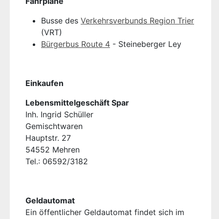
Fahrpläne
Busse des
Verkehrsverbunds Region Trier
(VRT)
Bürgerbus Route 4
- Steineberger Ley
Einkaufen
Lebensmittelgeschäft Spar
Inh. Ingrid Schüller
Gemischtwaren
Hauptstr. 27
54552 Mehren
Tel.: 06592/3182
Geldautomat
Ein öffentlicher Geldautomat findet sich im