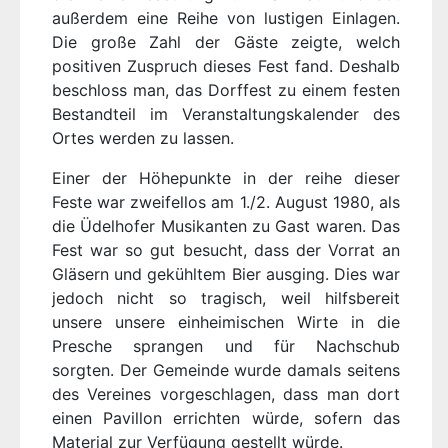
außerdem eine Reihe von lustigen Einlagen.
Die große Zahl der Gäste zeigte, welch
positiven Zuspruch dieses Fest fand. Deshalb
beschloss man, das Dorffest zu einem festen
Bestandteil im Veranstaltungskalender des
Ortes werden zu lassen.
Einer der Höhepunkte in der reihe dieser
Feste war zweifellos am 1./2. August 1980, als
die Üdelhofer Musikanten zu Gast waren. Das
Fest war so gut besucht, dass der Vorrat an
Gläsern und gekühltem Bier ausging. Dies war
jedoch nicht so tragisch, weil hilfsbereit
unsere unsere einheimischen Wirte in die
Presche sprangen und für Nachschub
sorgten. Der Gemeinde wurde damals seitens
des Vereines vorgeschlagen, dass man dort
einen Pavillon errichten würde, sofern das
Material zur Verfügung gestellt würde.