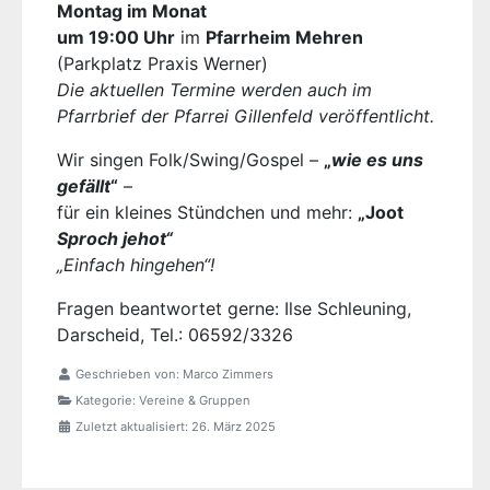
Montag im Monat
um 19:00 Uhr
im
Pfarrheim Mehren
(Parkplatz Praxis Werner)
Die aktuellen Termine werden auch im
Pfarrbrief der Pfarrei Gillenfeld veröffentlicht.
Wir singen Folk/Swing/Gospel –
„
wie es uns
gefällt
“
–
für ein kleines Stündchen und mehr:
„Joot
Sproch jehot“
„Einfach hingehen“!
Fragen beantwortet gerne: Ilse Schleuning,
Darscheid, Tel.: 06592/3326
Geschrieben von:
Marco Zimmers
Kategorie:
Vereine & Gruppen
Zuletzt aktualisiert: 26. März 2025