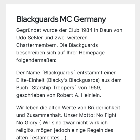
Blackguards MC Germany
Gegründet wurde der Club 1984 in Daun von
Udo Seßler und zwei weiteren
Chartermembern. Die Blackguards
beschreiben sich auf Ihrer Homepage
folgendermaßen:
Der Name ´Blackguards´ entstammt einer
Elite-Einheit (Blacky's Blackguards) aus dem
Buch ´Starship Troopers´ von 1959,
geschrieben von Robert A. Heinlein.
Wir leben die alten Werte von Brüderlichkeit
und Zusammenhalt. Unser Motto: No Fight -
No Glory ( Wir sind zwar nicht wirklich
religiös, mögen jedoch einige Regeln des
alten Testamentes... ).