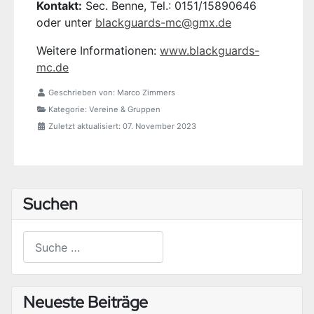
Kontakt:
Sec. Benne, Tel.: 0151/15890646
oder unter
blackguards-mc@gmx.de
Weitere Informationen:
www.blackguards-
mc.de
Geschrieben von:
Marco Zimmers
Kategorie:
Vereine & Gruppen
Zuletzt aktualisiert: 07. November 2023
Suchen
Suchen
Type 2 or more characters for results.
Neueste Beiträge