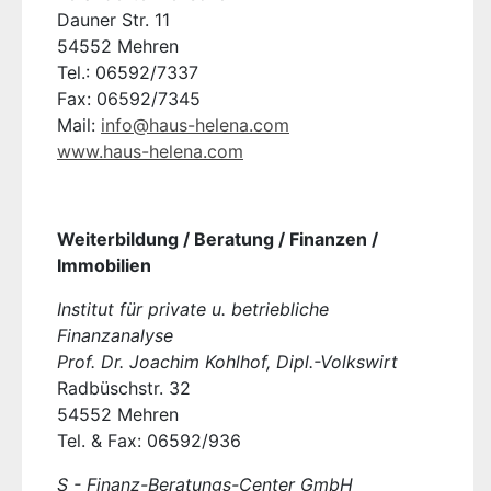
Dauner Str. 11
54552 Mehren
Tel.: 06592/7337
Fax: 06592/7345
Mail:
info@haus-helena.com
www.haus-helena.com
Weiterbildung / Beratung / Finanzen /
Immobilien
Institut für private u. betriebliche
Finanzanalyse
Prof. Dr. Joachim Kohlhof, Dipl.-Volkswirt
Radbüschstr. 32
54552 Mehren
Tel. & Fax: 06592/936
S - Finanz-Beratungs-Center GmbH