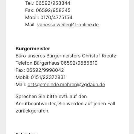
Tel.: 06592/958344
Fax: 06592/958345
Mobil: 0170/4775154
Mail:
vanessa.weiler@t-online.de
Bürgermeister
Büro unseres Bürgermeisters Christof Kreutz:
Telefon Bürgerhaus 06592/9585610
Fax: 06592/9998042
Mobil: 0151/22372831
Mail:
ortsgemeinde.mehren@vgdaun.de
Sprechen Sie bitte evtl. auf den
Anrufbeantworter, Sie werden auf jeden Fall
zurückgerufen.