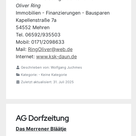
Oliver Ring
Immobilien - Finanzierungen - Bausparen
Kapellenstraße 7a
54552 Mehren
Tel. 06592/935503
Mobil: 0171/2098633
Mail:
RingOliver@web.de
Internet:
www.ksk-daun.de
Geschrieben von:
Wolfgang Juchmes
Kategorie:
- Keine Kategorie
Zuletzt aktualisiert: 31. Juli 2025
AG Dorfzeitung
Das Merrener Bläätje