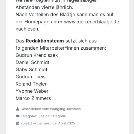
Weitere folgten nun in regelmäßigen
Abständen vierteljährlich.
Nach Verteilen des Bläätje kann man es auf
der Homepage unter
www.merrenerblaatje.de
nachlesen.
Das
Redaktionsteam
setzt sich aus
folgenden Mitarbeiter*innen zusammen:
Gudrun Krenciszek
Daniel Schmidt
Gaby Schmidt
Gudrun Theis
Roland Thelen
Yvonne Weber
Marco Zimmers
Geschrieben von:
Wolfgang Juchmes
Kategorie:
- Keine Kategorie
Zuletzt aktualisiert: 09. April 2025