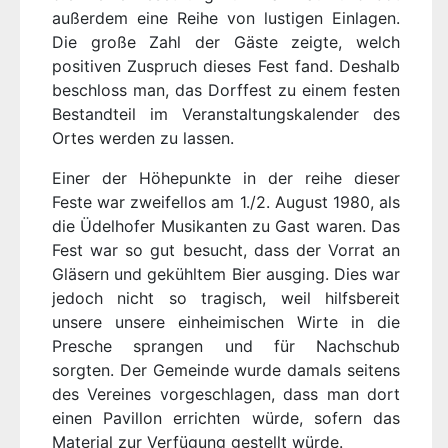
außerdem eine Reihe von lustigen Einlagen.
Die große Zahl der Gäste zeigte, welch
positiven Zuspruch dieses Fest fand. Deshalb
beschloss man, das Dorffest zu einem festen
Bestandteil im Veranstaltungskalender des
Ortes werden zu lassen.
Einer der Höhepunkte in der reihe dieser
Feste war zweifellos am 1./2. August 1980, als
die Üdelhofer Musikanten zu Gast waren. Das
Fest war so gut besucht, dass der Vorrat an
Gläsern und gekühltem Bier ausging. Dies war
jedoch nicht so tragisch, weil hilfsbereit
unsere unsere einheimischen Wirte in die
Presche sprangen und für Nachschub
sorgten. Der Gemeinde wurde damals seitens
des Vereines vorgeschlagen, dass man dort
einen Pavillon errichten würde, sofern das
Material zur Verfügung gestellt würde.