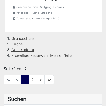
Geschrieben von:
Wolfgang Juchmes
Kategorie:
- Keine Kategorie
Zuletzt aktualisiert: 09. April 2025
Grundschule
Kirche
Gemeinderat
Freiwillige Feuerwehr Mehren/Eifel
Seite 1 von 2
1
2
Suchen