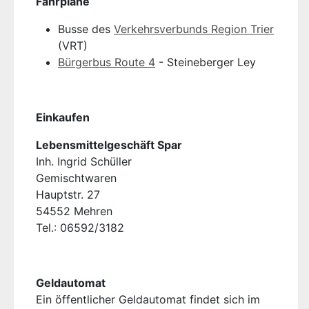
Fahrpläne
Busse des
Verkehrsverbunds Region Trier
(VRT)
Bürgerbus Route 4
- Steineberger Ley
Einkaufen
Lebensmittelgeschäft Spar
Inh. Ingrid Schüller
Gemischtwaren
Hauptstr. 27
54552 Mehren
Tel.: 06592/3182
Geldautomat
Ein öffentlicher Geldautomat findet sich im