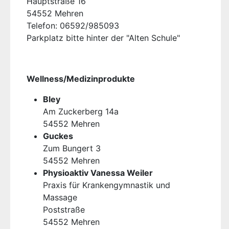
Hauptstraße 16
54552 Mehren
Telefon: 06592/985093
Parkplatz bitte hinter der "Alten Schule"
Wellness/Medizinprodukte
Bley
Am Zuckerberg 14a
54552 Mehren
Guckes
Zum Bungert 3
54552 Mehren
Physioaktiv Vanessa Weiler
Praxis für Krankengymnastik und
Massage
Poststraße
54552 Mehren