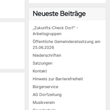
Type 2 or more characters for results.
Neueste Beiträge
„Zukunfts-Check Dorf“ -
Arbeitsgruppen
Öffentliche Gemeinderatssitzung am
25.06.2026
Niederschriften
Satzungen
Kontakt
Hinweis zur Barrierefreiheit
Bürgerservice
AG Dorfzeitung
Musikverein