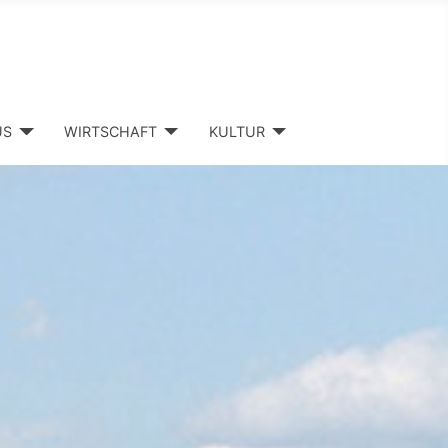
US
WIRTSCHAFT
KULTUR