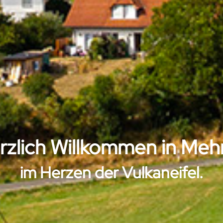
rzlich Willkommen in Meh
im Herzen der Vulkaneifel.