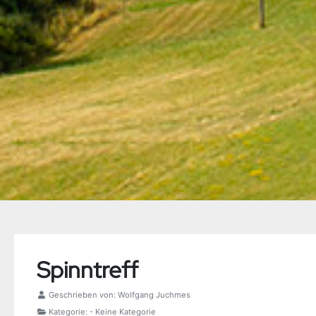
Spinntreff
Geschrieben von:
Wolfgang Juchmes
Kategorie:
- Keine Kategorie