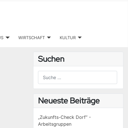
US
WIRTSCHAFT
KULTUR
Suchen
Suchen
Type 2 or more characters for results.
Neueste Beiträge
„Zukunfts-Check Dorf“ -
Arbeitsgruppen