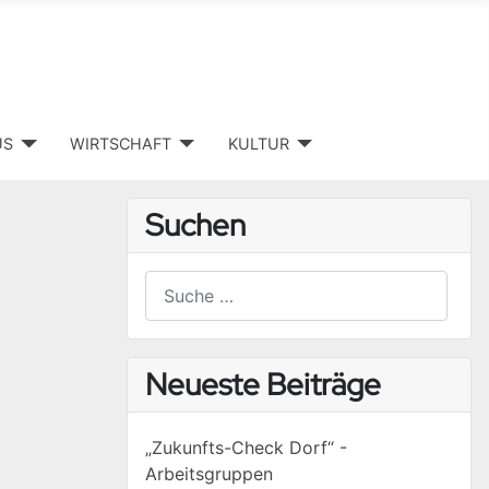
US
WIRTSCHAFT
KULTUR
Suchen
Suchen
Type 2 or more characters for results.
Neueste Beiträge
„Zukunfts-Check Dorf“ -
Arbeitsgruppen