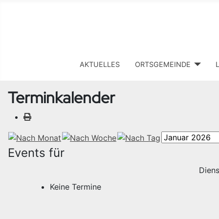
AKTUELLES
ORTSGEMEINDE
Terminkalender
Events für
Diens
Keine Termine