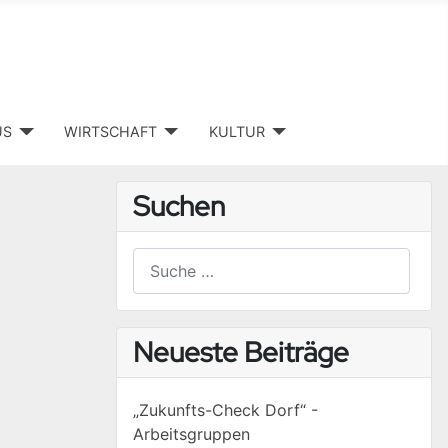
US
WIRTSCHAFT
KULTUR
Suchen
Suchen
Type 2 or more characters for results.
Neueste Beiträge
„Zukunfts-Check Dorf“ -
Arbeitsgruppen