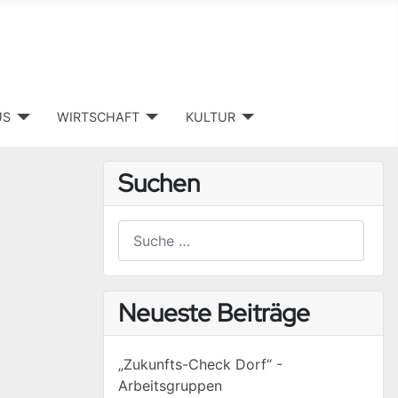
US
WIRTSCHAFT
KULTUR
Suchen
Suchen
Type 2 or more characters for results.
Neueste Beiträge
„Zukunfts-Check Dorf“ -
Arbeitsgruppen