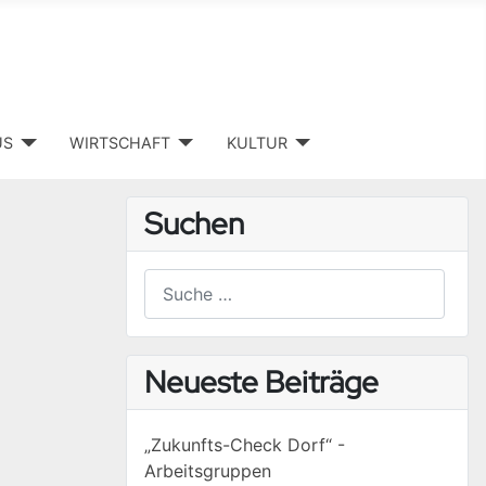
US
WIRTSCHAFT
KULTUR
Suchen
Suchen
Type 2 or more characters for results.
Neueste Beiträge
„Zukunfts-Check Dorf“ -
Arbeitsgruppen