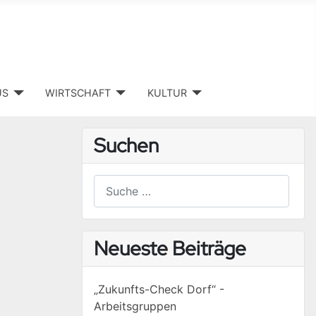
US
WIRTSCHAFT
KULTUR
Suchen
Suchen
Type 2 or more characters for results.
Neueste Beiträge
„Zukunfts-Check Dorf“ -
Arbeitsgruppen