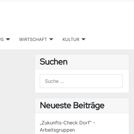
US
WIRTSCHAFT
KULTUR
Suchen
Suchen
Type 2 or more characters for results.
Neueste Beiträge
„Zukunfts-Check Dorf“ -
Arbeitsgruppen