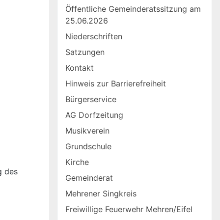
Öffentliche Gemeinderatssitzung am
25.06.2026
Niederschriften
Satzungen
Kontakt
Hinweis zur Barrierefreiheit
Bürgerservice
AG Dorfzeitung
Musikverein
Grundschule
Kirche
g des
Gemeinderat
Mehrener Singkreis
Freiwillige Feuerwehr Mehren/Eifel